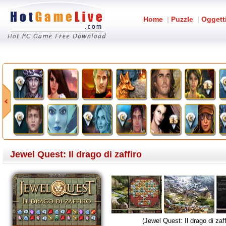
Home
|
Puzzle
|
Oggett
Jewel Quest: Il drago di zaffiro
(Jewel Quest: Il drago di zaff