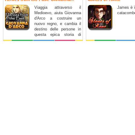
Viaggia attraverso il
James è i
Medioevo, aiuta Giovanna
catacomb
d'Arco a costruire un
nuovo regno, e cambia il
destino delle persone in
questa epica storia di
onore e coraggio.