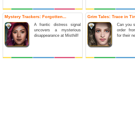
Mystery Trackers: Forgotten...
Grim Tales: Trace in Tim
A frantic distress signal
Can you s
uncovers a mysterious
order fr
disappearance at Misthill!
for their 