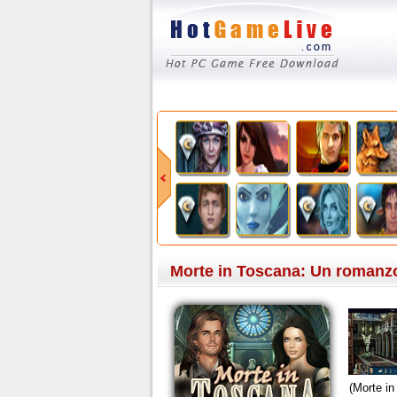
Morte in Toscana: Un romanz
(Morte i