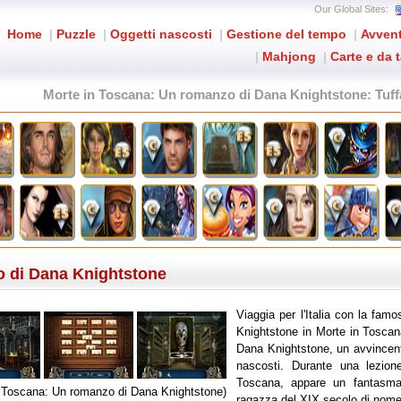
Our Global Sites:
Home
|
Puzzle
|
Oggetti nascosti
|
Gestione del tempo
|
Avven
|
Mahjong
|
Carte e da 
Morte in Toscana: Un romanzo di Dana Knightstone
: Tuf
o di Dana Knightstone
Viaggia per l'Italia con la famo
Knightstone in Morte in Tosca
Dana Knightstone, un avvincent
nascosti. Durante una lezione 
Toscana, appare un fantasma
n Toscana: Un romanzo di Dana Knightstone)
ragazza del XIX secolo di nome