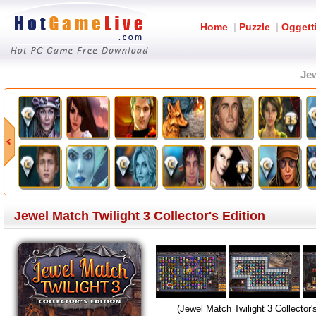
Home
|
Puzzle
|
Oggett
Jew
Jewel Match Twilight 3 Collector's Edition
(Jewel Match Twilight 3 Collector's