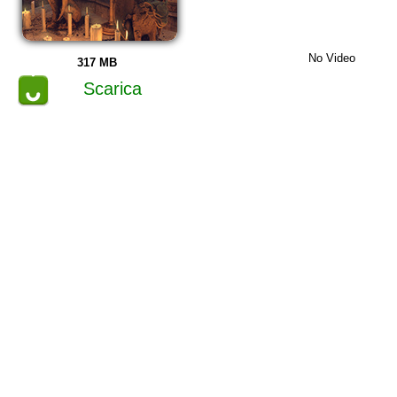
No Video
317 MB
Scarica