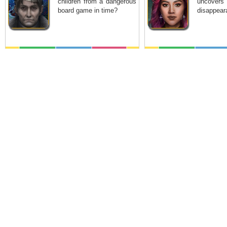
children from a dangerous
uncover
board game in time?
disappeara