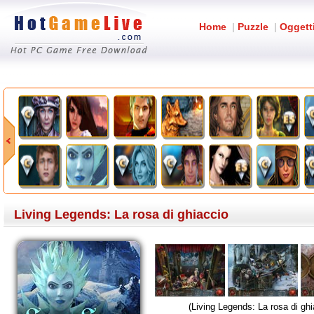
Home
|
Puzzle
|
Oggett
Living Legends: La rosa di ghiaccio
(Living Legends: La rosa di ghi