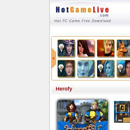
Herofy