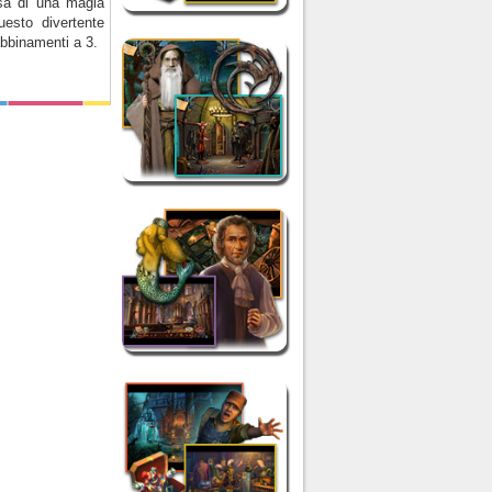
sa di una magia
uesto divertente
bbinamenti a 3.