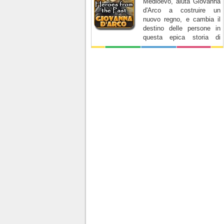
Medioevo, aiuta Giovanna
d'Arco a costruire un
nuovo regno, e cambia il
destino delle persone in
questa epica storia di
onore e coraggio.