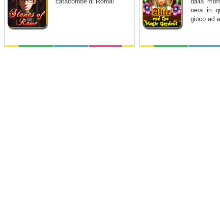
catacombe di Roma!
dalla mor
nera in q
gioco ad a