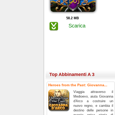
58.2 MB
Scarica
Top Abbinamenti A 3
Heroes from the Past: Giovanna...
Viaggia attraverso il
Medioevo, aiuta Giovanna
d'Arco a costruire un
nuovo regno, e cambia il
destino delle persone in
questa epica storia di