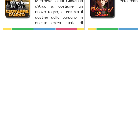
Medioevo, aiuta Giovanna
catacomb
d'Arco a costruire un
nuovo regno, e cambia il
destino delle persone in
questa epica storia di
onore e coraggio.