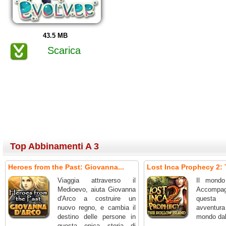
43.5 MB
Scarica
Top Abbinamenti A 3
Heroes from the Past: Giovanna...
Lost Inca Prophecy 2: 
Viaggia attraverso il
Il mondo
Medioevo, aiuta Giovanna
Accompag
d'Arco a costruire un
questa
nuovo regno, e cambia il
avventu
destino delle persone in
mondo dall
questa epica storia di