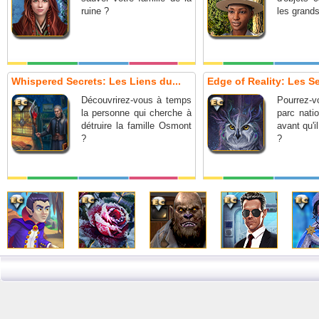
ruine ?
les grand
Whispered Secrets: Les Liens du...
Edge of Reality: Les Se
Découvrirez-vous à temps
Pourrez-
la personne qui cherche à
parc nati
détruire la famille Osmont
avant qu'il
?
?