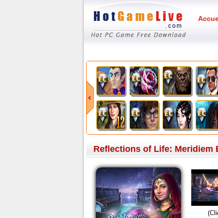
Accue
Reflections of Life: Meridiem 
(Cl