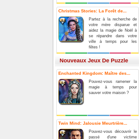
Christmas Stories: La Forêt de...
Partez à la recherche de
votre mère disparue et
aidez la magie de Noël à
se répandre dans votre
ville à temps pour les
fêtes !
Nouveaux Jeux De Puzzle
Enchanted Kingdom: Maître des...
Pouvez-vous ramener la
magie à temps pour
sauver votre maison ?
Twin Mind: Jalousie Meurtrière...
Pouvez-vous découvrir le
passé d'une victime