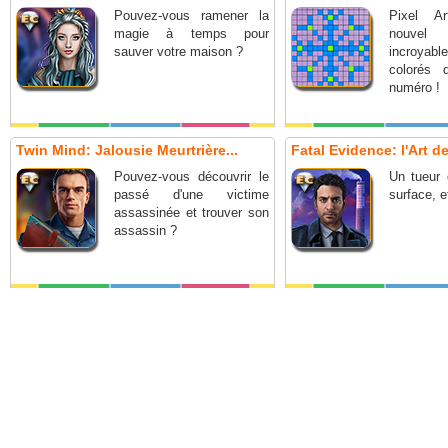
Pouvez-vous ramener la
Pixel A
magie à temps pour
nouve
sauver votre maison ?
incroya
colorés 
numéro !
Twin Mind: Jalousie Meurtrière...
Fatal Evidence: l'Art de
Pouvez-vous découvrir le
Un tueur 
passé d'une victime
surface, e
assassinée et trouver son
assassin ?