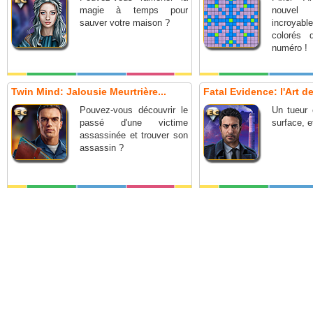
magie à temps pour
nouve
sauver votre maison ?
incroya
colorés 
numéro !
Twin Mind: Jalousie Meurtrière...
Fatal Evidence: l'Art de
Pouvez-vous découvrir le
Un tueur 
passé d'une victime
surface, e
assassinée et trouver son
assassin ?