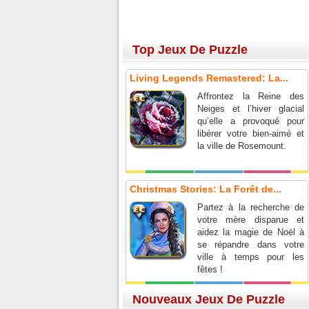
Top Jeux De Puzzle
Living Legends Remastered: La...
Affrontez la Reine des
Neiges et l’hiver glacial
qu’elle a provoqué pour
libérer votre bien-aimé et
la ville de Rosemount.
Christmas Stories: La Forêt de...
Partez à la recherche de
votre mère disparue et
aidez la magie de Noël à
se répandre dans votre
ville à temps pour les
fêtes !
Nouveaux Jeux De Puzzle