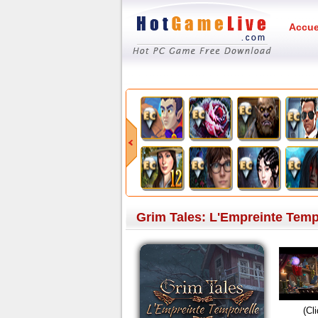
Accue
Grim Tales: L'Empreinte Tempo
(Cl