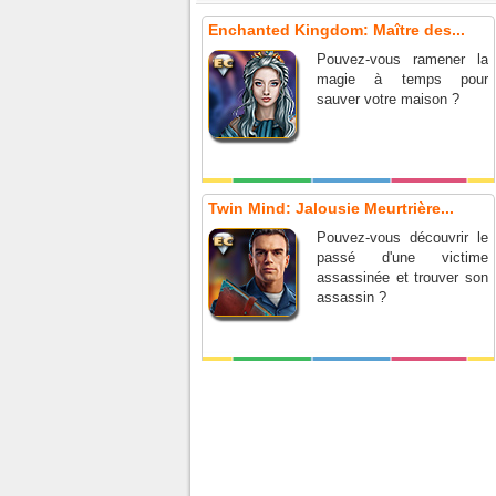
Enchanted Kingdom: Maître des...
Pouvez-vous ramener la
magie à temps pour
sauver votre maison ?
Twin Mind: Jalousie Meurtrière...
Pouvez-vous découvrir le
passé d'une victime
assassinée et trouver son
assassin ?