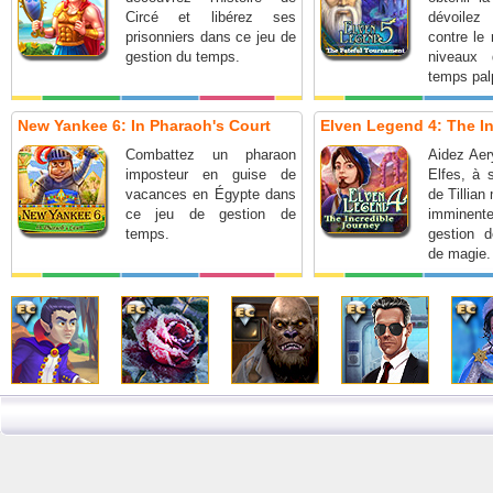
Circé et libérez ses
dévoile
prisonniers dans ce jeu de
contre le 
gestion du temps.
niveaux
temps palp
New Yankee 6: In Pharaoh's Court
Elven Legend 4: The Inc
Combattez un pharaon
Aidez Aer
imposteur en guise de
Elfes, à 
vacances en Égypte dans
de Tillian
ce jeu de gestion de
imminente
temps.
gestion 
de magie.