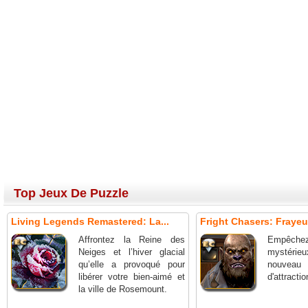
Top Jeux De Puzzle
Living Legends Remastered: La...
Fright Chasers: Frayeur
Affrontez la Reine des
Empêche
Neiges et l’hiver glacial
mystérieux
qu’elle a provoqué pour
nouv
libérer votre bien-aimé et
d'attractio
la ville de Rosemount.