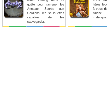
Aidez Umang dans sa
Vous êt
quête pour ramener les
héros lég
Anneaux Sacrés aux
à vous de
Gardiens, les seuls êtres
Ariane 
capables de les
maléfique
sauvegarder.