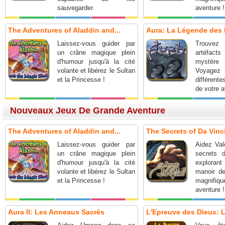
sauvegarder.
aventure !
The Adventures of Aladdin and...
Aura: La Légende des 
Laissez-vous guider par
Trouve
un crâne magique plein
artéfacts
d'humour jusqu'à la cité
mystèr
volante et libérez le Sultan
Voyage
et la Princesse !
différente
de votre a
Nouveaux Jeux De Grande Aventure
The Adventures of Aladdin and...
The Secrets of Da Vinci
Laissez-vous guider par
Aidez Val
un crâne magique plein
secrets 
d'humour jusqu'à la cité
exploran
volante et libérez le Sultan
manoir d
et la Princesse !
magnifiqu
aventure !
Aura II: Les Anneaux Sacrés
L'Epreuve des Dieux: L