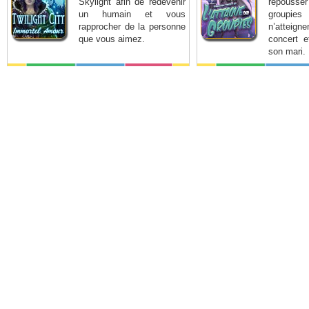
Skylight afin de redevenir
repousse
un humain et vous
groupies
rapprocher de la personne
n’atteign
que vous aimez.
concert e
son mari.