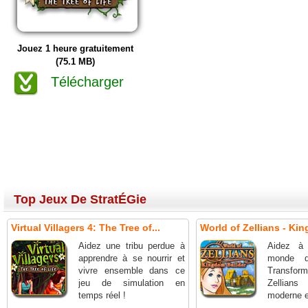
Jouez 1 heure gratuitement
(75.1 MB)
Télécharger
Top Jeux De StratÉGie
Virtual Villagers 4: The Tree of...
World of Zellians - Ki
Aidez une tribu perdue à
Aidez à 
apprendre à se nourrir et
monde d
vivre ensemble dans ce
Transfor
jeu de simulation en
Zellian
temps réel !
moderne et