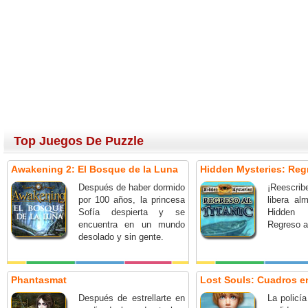
Top Juegos De Puzzle
Awakening 2: El Bosque de la Luna
Hidden Mysteries: Regr
Después de haber dormido
¡Reescrib
por 100 años, la princesa
libera a
Sofía despierta y se
Hidden
encuentra en un mundo
Regreso al
desolado y sin gente.
Phantasmat
Lost Souls: Cuadros 
Después de estrellarte en
La policí