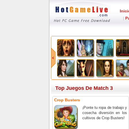
Inici
|
P
Top Juegos De Match 3
Crop Busters
¡Ponte tu ropa de trabajo y
cosecha diversión en los
cultivos de Crop Busters!