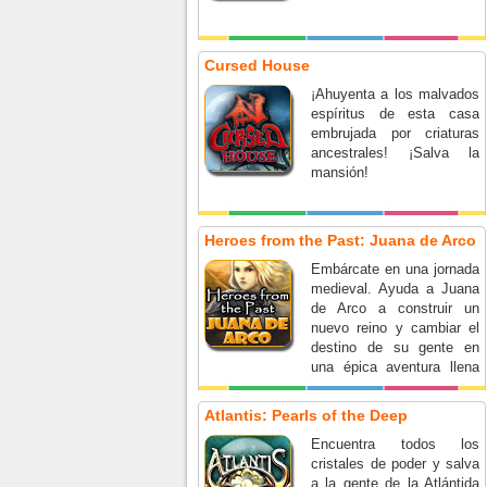
Cursed House
¡Ahuyenta a los malvados
espíritus de esta casa
embrujada por criaturas
ancestrales! ¡Salva la
mansión!
Heroes from the Past: Juana de Arco
Embárcate en una jornada
medieval. Ayuda a Juana
de Arco a construir un
nuevo reino y cambiar el
destino de su gente en
una épica aventura llena
de honor y valentía.
Atlantis: Pearls of the Deep
Encuentra todos los
cristales de poder y salva
a la gente de la Atlántida