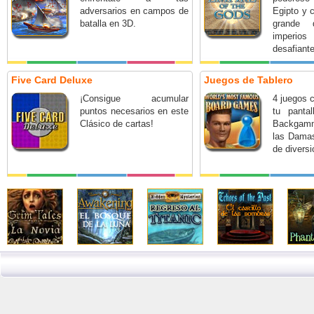
adversarios en campos de
Egipto y 
batalla en 3D.
grande 
imperi
desafiante
Five Card Deluxe
Juegos de Tablero
¡Consigue acumular
4 juegos 
puntos necesarios en este
tu pantal
Clásico de cartas!
Backgam
las Damas
de diversi