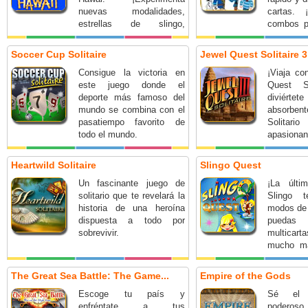
nuevas modalidades,
cartas. 
estrellas de slingo,
combos p
potenciadores y mucho
tesoros!
más!
Soccer Cup Solitaire
Jewel Quest Solitaire 3
Consigue la victoria en
¡Viaja co
este juego donde el
Quest So
deporte más famoso del
diviér
mundo se combina con el
absorbe
pasatiempo favorito de
Solit
todo el mundo.
apasionan
joyas!
Heartwild Solitaire
Slingo Quest
Un fascinante juego de
¡La últ
solitario que te revelará la
Slingo 
historia de una heroína
modos de 
dispuesta a todo por
puedas
sobrevivir.
multica
mucho má
aventura!
The Great Sea Battle: The Game...
Empire of the Gods
Escoge tu país y
Sé el 
enfréntate a tus
poderos