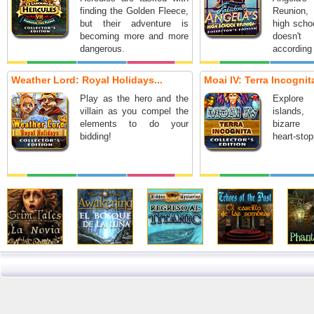
finding the Golden Fleece,
Reunion,
but their adventure is
high schoo
becoming more and more
doesn'
dangerous.
according 
Weather Lord: Royal Holidays...
Moai IV: Terra Incognita
Play as the hero and the
Explore
villain as you compel the
islands
elements to do your
bizarre
bidding!
heart-stop