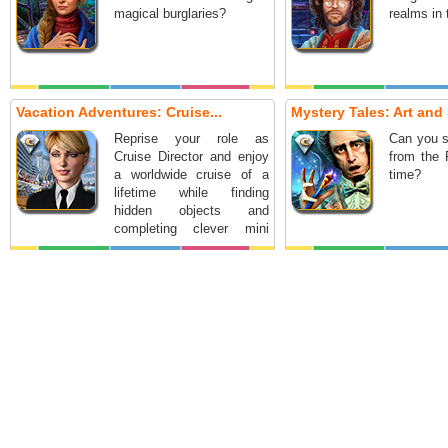
magical burglaries?
realms in
Vacation Adventures: Cruise...
Mystery Tales: Art and 
Reprise your role as
Can you s
Cruise Director and enjoy
from the 
a worldwide cruise of a
time?
lifetime while finding
hidden objects and
completing clever mini
games.