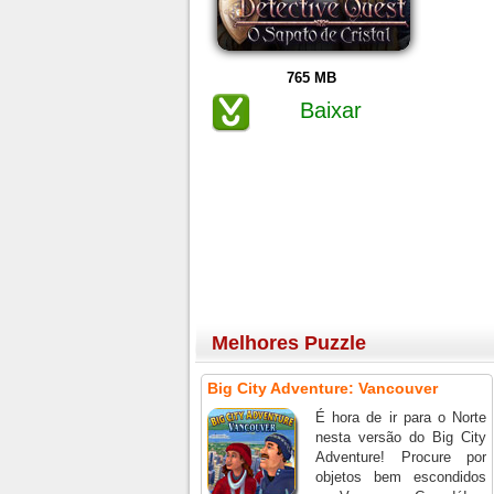
765 MB
Baixar
Melhores Puzzle
Big City Adventure: Vancouver
É hora de ir para o Norte
nesta versão do Big City
Adventure! Procure por
objetos bem escondidos