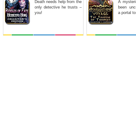
Death needs help from the
A mysteri
only detective he trusts –
been unc
you!
a portal t