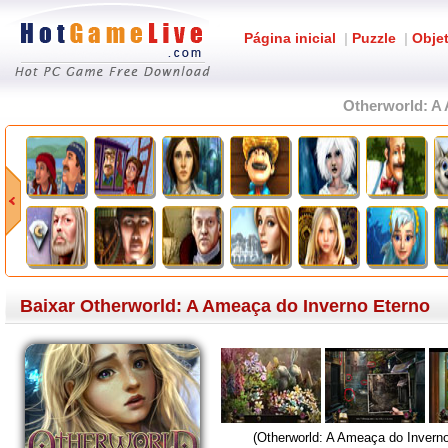
Página inicial
|
Puzzle
|
Obje
Otherworld: A
Baixar Otherworld: A Ameaça do Inverno Eterno
(Otherworld: A Ameaça do Inverno