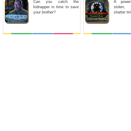
Can you catch the
A powerf
kidnapper in time to save
stolen, 
your brother?
shatter tim