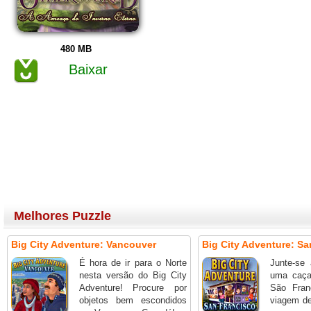
480 MB
Baixar
Melhores Puzzle
Big City Adventure: Vancouver
Big City Adventure: Sa
É hora de ir para o Norte
Junte-se
nesta versão do Big City
uma caça
Adventure! Procure por
São Fran
objetos bem escondidos
viagem d