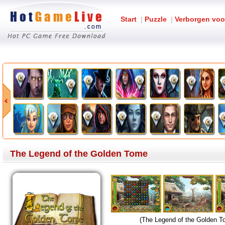
Start
|
Puzzle
|
Verborgen voo
The Legend of the Golden Tome
(The Legend of the Golden T